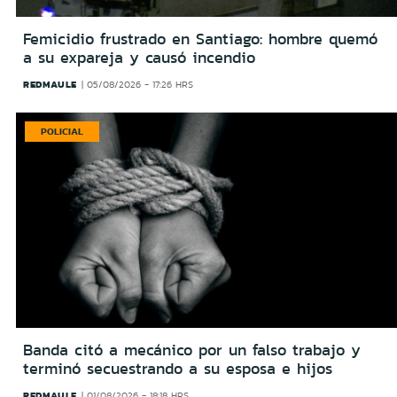
Femicidio frustrado en Santiago: hombre quemó
a su expareja y causó incendio
REDMAULE
05/08/2026 - 17:26 HRS
POLICIAL
Banda citó a mecánico por un falso trabajo y
terminó secuestrando a su esposa e hijos
REDMAULE
01/08/2026 - 18:18 HRS