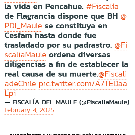
la vida en Pencahue.
#Fiscalía
de Flagrancia dispone que BH
@
se constituya en
PDI_Maule
Cesfam hasta donde fue
trasladado por su padrastro.
@Fi
ordena diversas
scaliaMaule
diligencias a fin de establecer la
real causa de su muerte.
@Fiscali
adeChile
pic.twitter.com/A7TEDaa
Lpi
— FISCALÍA DEL MAULE (@FiscaliaMaule)
February 4, 2025