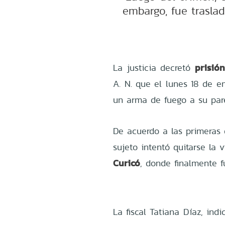
embargo, fue trasla
prisió
La justicia decretó
A. N. que el lunes 18 de e
un arma de fuego a su pare
De acuerdo a las primeras 
sujeto intentó quitarse la 
Curicó
, donde finalmente f
La fiscal Tatiana Díaz, ind