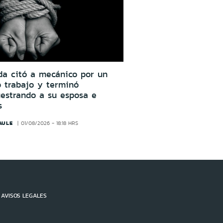
da citó a mecánico por un
o trabajo y terminó
estrando a su esposa e
s
AULE
01/08/2026 - 18:18 HRS
AVISOS LEGALES