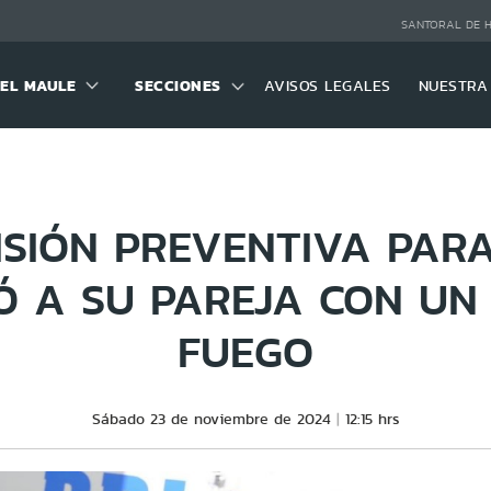
SANTORAL DE 
DEL MAULE
SECCIONES
AVISOS LEGALES
NUESTRA
RISIÓN PREVENTIVA PAR
Ó A SU PAREJA CON UN
FUEGO
Sábado 23 de noviembre de 2024
12:15 hrs