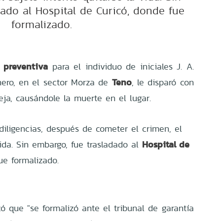
dado al Hospital de Curicó, donde fue
formalizado.
n preventiva
para el individuo de iniciales J. A.
Teno
nero, en el sector Morza de
, le disparó con
ja, causándole la muerte en el lugar.
diligencias, después de cometer el crimen, el
Hospital de
vida. Sin embargo, fue trasladado al
ue formalizado.
icó que "se formalizó ante el tribunal de garantía