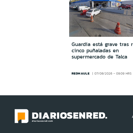
Guardia está grave tras r
cinco puñaladas en
supermercado de Talca
REDMAULE
07/08/2026 - 09:09 HRS