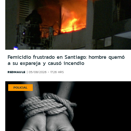
Femicidio frustrado en Santiago: hombre quemó
a su expareja y causó incendio
REDMAULE
05/08/2026 - 17:26 HRS
POLICIAL