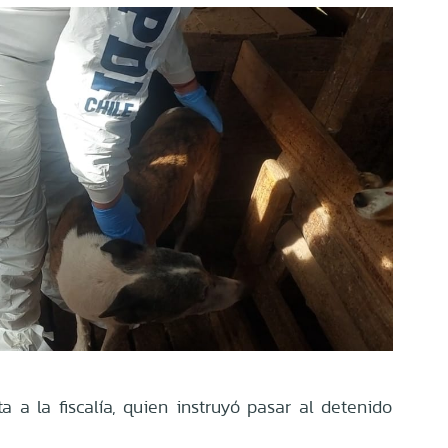
ta a la fiscalía, quien instruyó pasar al detenido