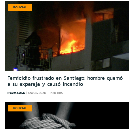
POLICIAL
Femicidio frustrado en Santiago: hombre quemó
a su expareja y causó incendio
REDMAULE
05/08/2026 - 17:26 HRS
POLICIAL