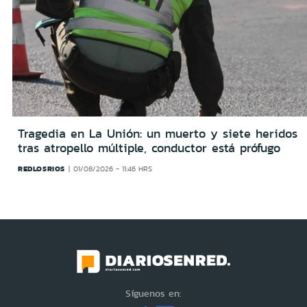
Tragedia en La Unión: un muerto y siete heridos
tras atropello múltiple, conductor está prófugo
REDLOSRIOS
01/08/2026 - 11:46 HRS
Síguenos en: