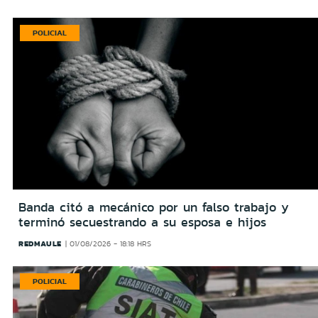
POLICIAL
Banda citó a mecánico por un falso trabajo y
terminó secuestrando a su esposa e hijos
REDMAULE
01/08/2026 - 18:18 HRS
POLICIAL