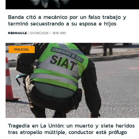
Banda citó a mecánico por un falso trabajo y
terminó secuestrando a su esposa e hijos
REDMAULE
01/08/2026 - 18:18 HRS
POLICIAL
Tragedia en La Unión: un muerto y siete heridos
tras atropello múltiple, conductor está prófugo