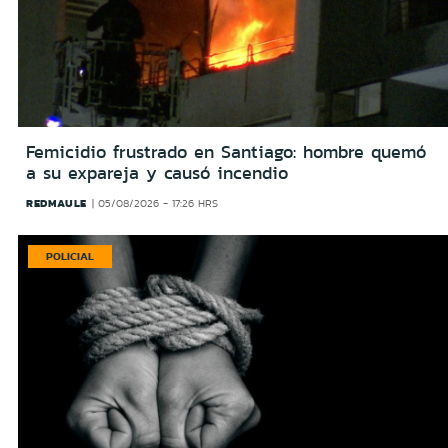
Femicidio frustrado en Santiago: hombre quemó
a su expareja y causó incendio
REDMAULE
05/08/2026 - 17:26 HRS
POLICIAL