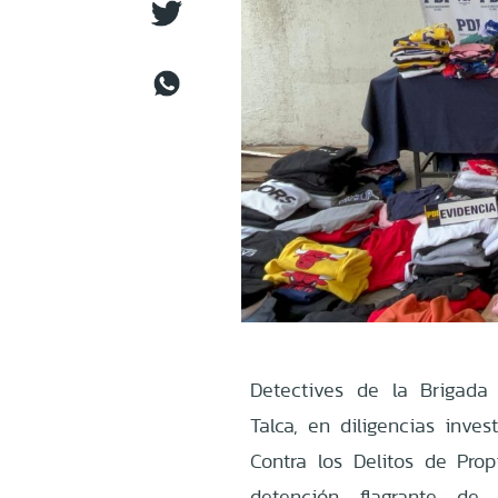
Detectives de la Brigada
Talca, en diligencias inve
Contra los Delitos de Propi
detención flagrante d