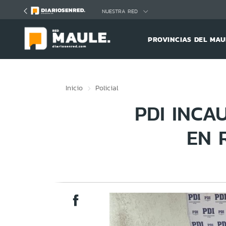
Click acá para ir directamente al contenido
NUESTRA RED
PROVINCIAS DEL MAU
Inicio
Policial
PDI INCA
EN 