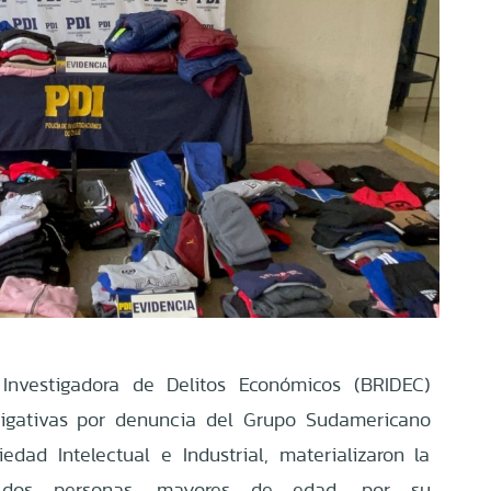
 Investigadora de Delitos Económicos (BRIDEC)
stigativas por denuncia del Grupo Sudamericano
edad Intelectual e Industrial, materializaron la
e dos personas, mayores de edad, por su