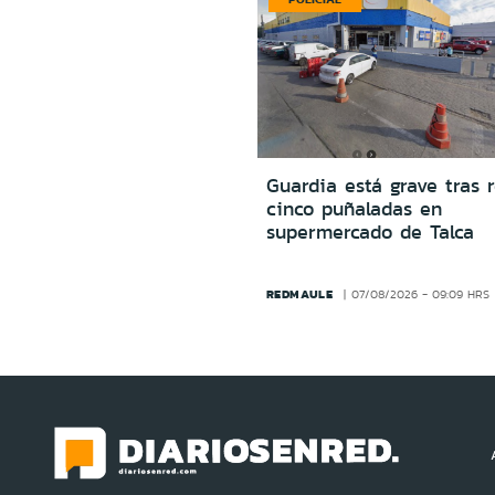
Guardia está grave tras r
cinco puñaladas en
supermercado de Talca
REDMAULE
07/08/2026 - 09:09 HRS