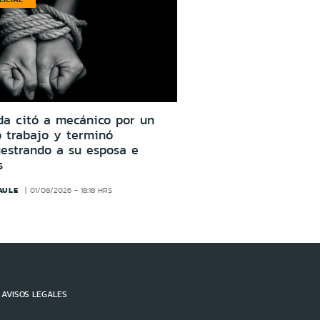
da citó a mecánico por un
o trabajo y terminó
estrando a su esposa e
s
AULE
01/08/2026 - 18:18 HRS
AVISOS LEGALES