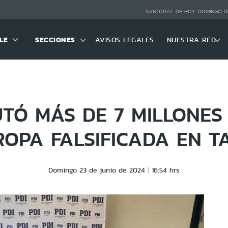
SANTORAL DE HOY:
DOMINGO D
LE
SECCIONES
AVISOS LEGALES
NUESTRA RED
UTÓ MÁS DE 7 MILLONES
ROPA FALSIFICADA EN T
Domingo 23 de junio de 2024
16:54 hrs