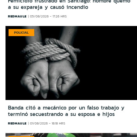
Femicidio frustrado en Santiago: hombre quemó
a su expareja y causó incendio
REDMAULE
05/08/2026 - 17:26 HRS
POLICIAL
Banda citó a mecánico por un falso trabajo y
terminó secuestrando a su esposa e hijos
REDMAULE
01/08/2026 - 18:18 HRS