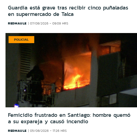
Guardia está grave tras recibir cinco puñaladas
en supermercado de Talca
REDMAULE
07/08/2026 - 09:09 HRS
POLICIAL
Femicidio frustrado en Santiago: hombre quemó
a su expareja y causó incendio
REDMAULE
05/08/2026 - 17:26 HRS