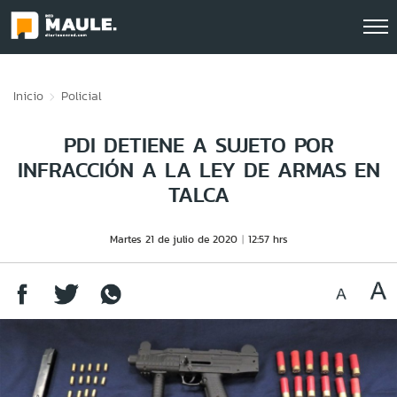
Click acá para ir directamente al contenido
Inicio
Policial
PDI DETIENE A SUJETO POR
INFRACCIÓN A LA LEY DE ARMAS EN
TALCA
Martes 21 de julio de 2020
12:57 hrs