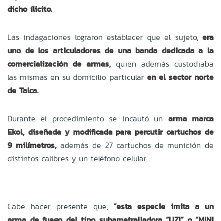
dicho ílicito.
Las indagaciones lograron establecer que el sujeto,
era
uno de los articuladores de una banda dedicada a la
comercialización de armas,
quien además custodiaba
las mismas en su domicilio particular
en el sector norte
de Talca.
Durante el procedimiento se incautó un
arma marca
Ekol, diseñada y modificada para percutir cartuchos de
9 milímetros,
además de 27 cartuchos de munición de
distintos calibres y un teléfono celular.
Cabe hacer presente que,
“esta especie imita a un
arma de fuego del tipo subametralladora “UZI” o “MINI