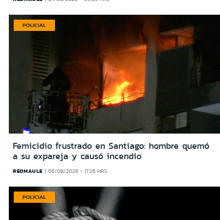
POLICIAL
Femicidio frustrado en Santiago: hombre quemó
a su expareja y causó incendio
REDMAULE
05/08/2026 - 17:26 HRS
POLICIAL