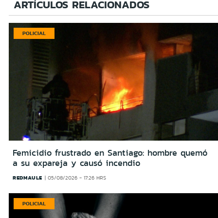
ARTÍCULOS RELACIONADOS
POLICIAL
Femicidio frustrado en Santiago: hombre quemó
a su expareja y causó incendio
REDMAULE
05/08/2026 - 17:26 HRS
POLICIAL