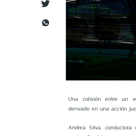
Una colisión entre un ve
derivado en una acción jud
Andrea Silva, conductora d