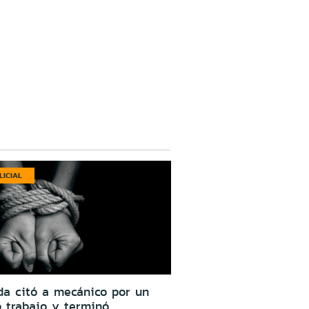
LICIAL
da citó a mecánico por un
o trabajo y terminó