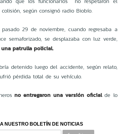
urando que los funcionarios no respetaron el
 colisión, según consignó radio Biobío.
 pasado 29 de noviembre, cuando regresaba a
uce semaforizado, se desplazaba con luz verde,
una patrulla policial.
bría detenido luego del accidente, según relato,
frió pérdida total de su vehículo.
no entregaron una versión oficial
neros
de lo
A NUESTRO BOLETÍN DE NOTICIAS