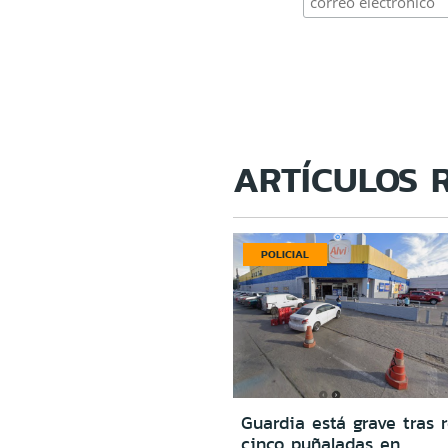
ARTÍCULOS 
POLICIAL
Guardia está grave tras r
cinco puñaladas en