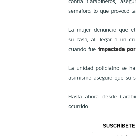
contra Carabineros, aseg
semáforo, lo que provocó la
La mujer denunció que el
su casa, al llegar a un cr
impactada por 
cuando fue
La unidad policialno se ha
asimismo aseguró que su su
Hasta ahora, desde Carabi
ocurrido.
SUSCRÍBETE 