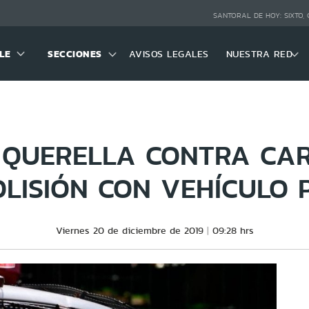
SANTORAL DE HOY:
SIXTO,
LE
SECCIONES
AVISOS LEGALES
NUESTRA RED
 QUERELLA CONTRA CA
LISIÓN CON VEHÍCULO 
Viernes 20 de diciembre de 2019
09:28 hrs