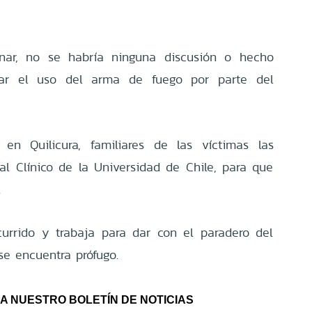
inar, no se habría ninguna discusión o hecho
var el uso del arma de fuego por parte del
 en Quilicura, familiares de las víctimas las
tal Clínico de la Universidad de Chile, para que
.
currido y trabaja para dar con el paradero del
 se encuentra prófugo.
A NUESTRO BOLETÍN DE NOTICIAS