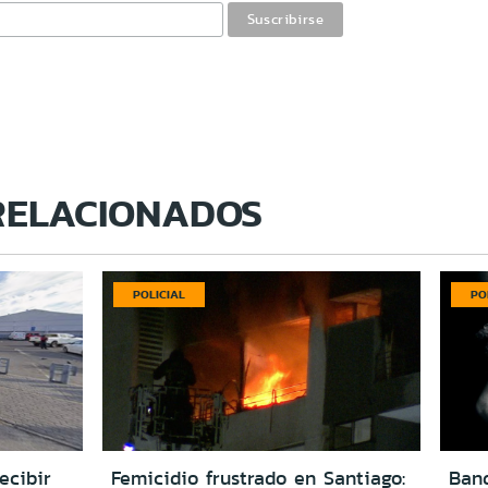
RELACIONADOS
POLICIAL
PO
ecibir
Femicidio frustrado en Santiago:
Ban