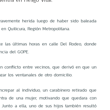
ravemente herida luego de haber sido baleada
 en Quilicura, Región Metropolitana.
te las últimas horas en calle Del Rodeo, donde
encia del GOPE.
un conflicto entre vecinos, que derivó en que un
ar los ventanales de otro domicilio.
ncrepar al individuo, un carabinero retirado que
contra de una mujer, motivando que quedara con
Junto a ella, uno de sus hijos también resultó