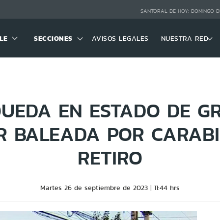
SANTORAL DE HOY:
DOMINGO D
LE
SECCIONES
AVISOS LEGALES
NUESTRA RED
QUEDA EN ESTADO DE G
R BALEADA POR CARAB
RETIRO
Martes 26 de septiembre de 2023
11:44 hrs