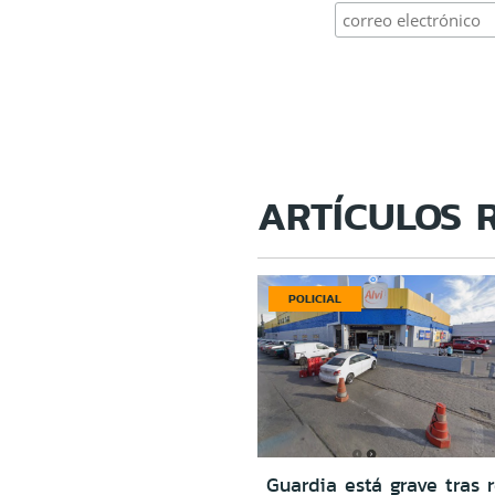
ARTÍCULOS 
POLICIAL
Guardia está grave tras r