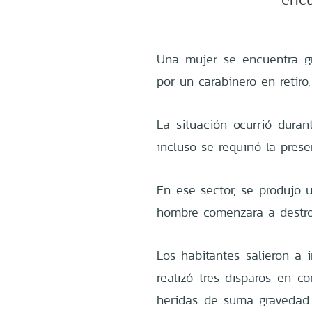
Una mujer se encuentra g
por un carabinero en retiro,
La situación ocurrió duran
incluso se requirió la pres
En ese sector, se produjo 
hombre comenzara a destroz
Los habitantes salieron a i
realizó tres disparos en 
heridas de suma gravedad. 