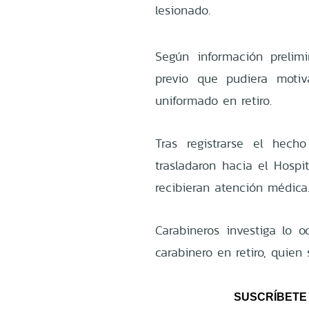
lesionado.
Según información prelim
previo que pudiera moti
uniformado en retiro.
Tras registrarse el hecho
trasladaron hacia el Hospi
recibieran atención médica
Carabineros investiga lo o
carabinero en retiro, quien
SUSCRÍBETE 