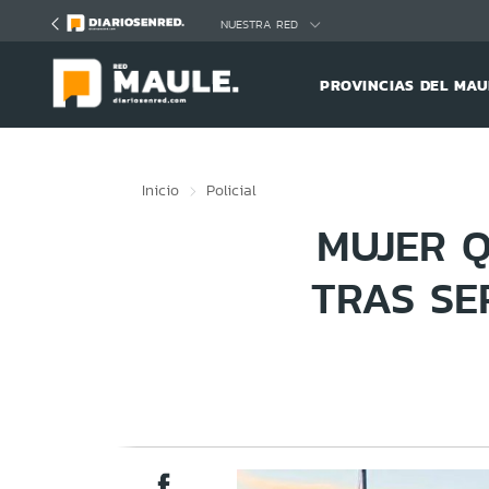
Click acá para ir directamente al contenido
NUESTRA RED
PROVINCIAS DEL MAU
Inicio
Policial
MUJER 
TRAS SE