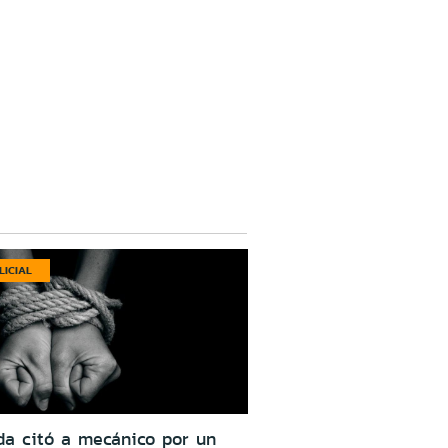
LICIAL
da citó a mecánico por un