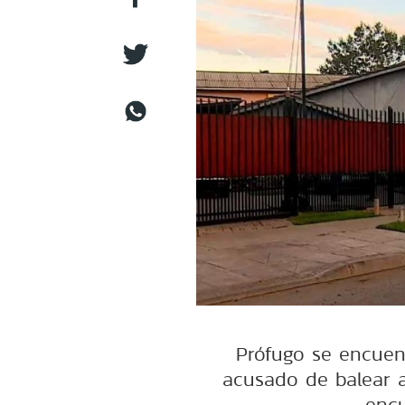
Prófugo se encuen
acusado de balear a
encu