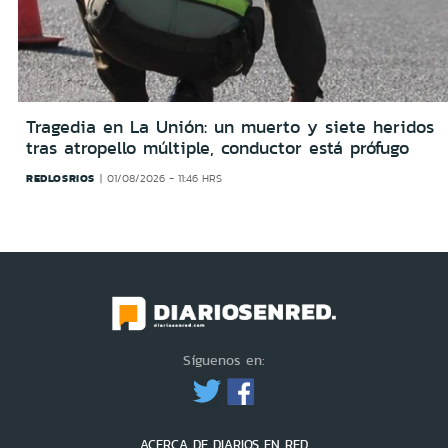
Tragedia en La Unión: un muerto y siete heridos
tras atropello múltiple, conductor está prófugo
REDLOSRIOS
01/08/2026 - 11:46 HRS
Síguenos en:
ACERCA DE DIARIOS EN RED