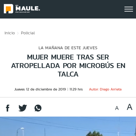
Click acá para ir directamente al contenido
Inicio
Policial
LA MAÑANA DE ESTE JUEVES
MUJER MUERE TRAS SER
ATROPELLADA POR MICROBÚS EN
TALCA
Jueves 12 de diciembre de 2019
11:29 hrs
Autor: Diego Arrieta