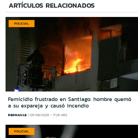
ARTÍCULOS RELACIONADOS
POLICIAL
Femicidio frustrado en Santiago: hombre quemó
a su expareja y causó incendio
REDMAULE
05/08/2026 - 17:26 HRS
POLICIAL