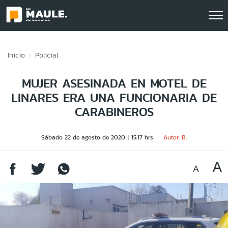
Click acá para ir directamente al contenido
Inicio
Policial
MUJER ASESINADA EN MOTEL DE
LINARES ERA UNA FUNCIONARIA DE
CARABINEROS
Sábado 22 de agosto de 2020
15:17 hrs
Autor: B.