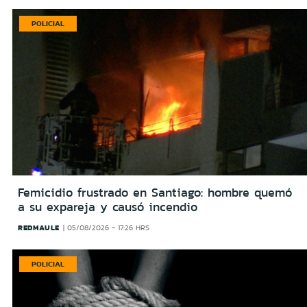
POLICIAL
Femicidio frustrado en Santiago: hombre quemó
a su expareja y causó incendio
REDMAULE
05/08/2026 - 17:26 HRS
POLICIAL