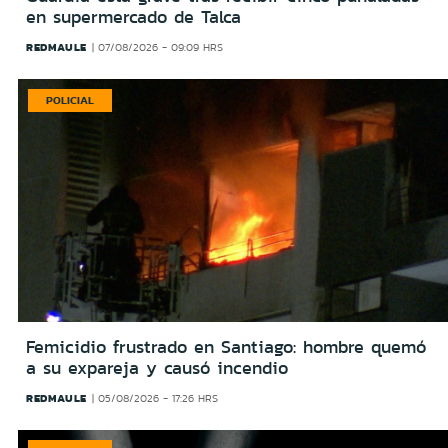
en supermercado de Talca
REDMAULE
07/08/2026 - 09:09 HRS
POLICIAL
Femicidio frustrado en Santiago: hombre quemó
a su expareja y causó incendio
REDMAULE
05/08/2026 - 17:26 HRS