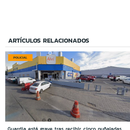
ARTÍCULOS RELACIONADOS
POLICIAL
Guardia está grave tras recibir cinco puñaladas