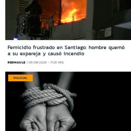
Femicidio frustrado en Santiago: hombre quemó
a su expareja y causó incendio
REDMAULE
05/08/2026 - 17:26 HRS
POLICIAL