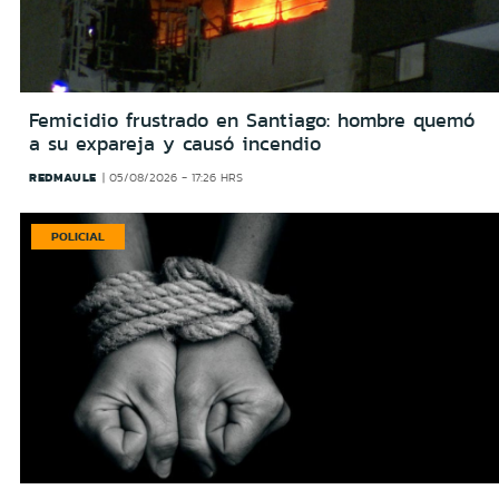
Femicidio frustrado en Santiago: hombre quemó
a su expareja y causó incendio
REDMAULE
05/08/2026 - 17:26 HRS
POLICIAL