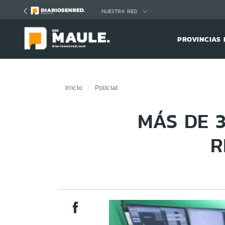
Click acá para ir directamente al contenido
NUESTRA RED
PROVINCIAS 
Inicio
Policial
MÁS DE 3
R