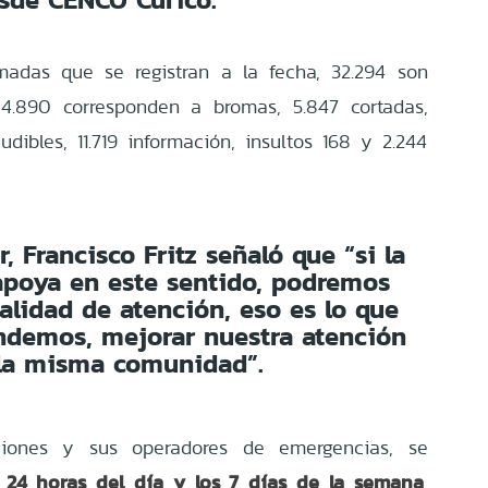
madas que se registran a la fecha, 32.294 son
s 4.890 corresponden a bromas, 5.847 cortadas,
dibles, 11.719 información, insultos 168 y 2.244
, Francisco Fritz señaló que “si la
poya en este sentido, podremos
alidad de atención, eso es lo que
ndemos, mejorar nuestra atención
 la misma comunidad”.
iones y sus operadores de emergencias, se
s 24 horas del día y los 7 días de la semana
,