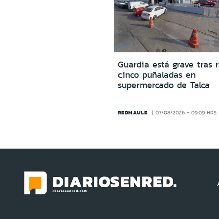
Guardia está grave tras r
cinco puñaladas en
supermercado de Talca
REDMAULE
07/08/2026 - 09:09 HRS