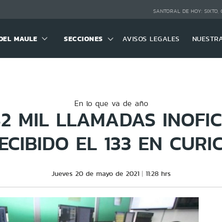
SANTORAL DE HOY:
SIXTO,
DEL MAULE
SECCIONES
AVISOS LEGALES
NUESTR
En lo que va de año
2 MIL LLAMADAS INOFI
ECIBIDO EL 133 EN CURI
Jueves 20 de mayo de 2021
11:28 hrs