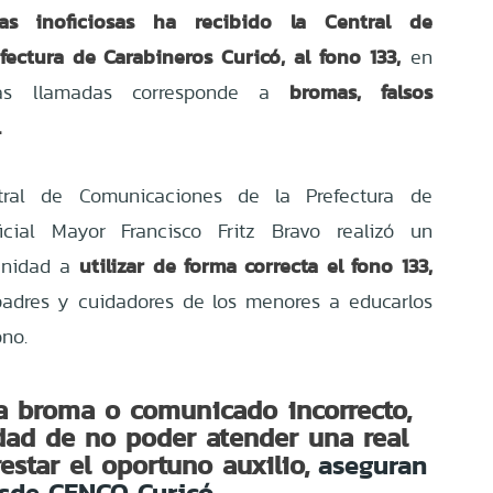
as inoficiosas ha recibido la Central de
ectura de Carabineros Curicó, al fono 133,
en
bromas, falsos
s llamadas corresponde a
.
tral de Comunicaciones de la Prefectura de
ficial Mayor Francisco Fritz Bravo realizó un
utilizar de forma correcta el fono 133,
unidad a
adres y cuidadores de los menores a educarlos
ono.
a broma o comunicado incorrecto,
idad de no poder atender una real
star el oportuno auxilio,
aseguran
sde CENCO Curicó.