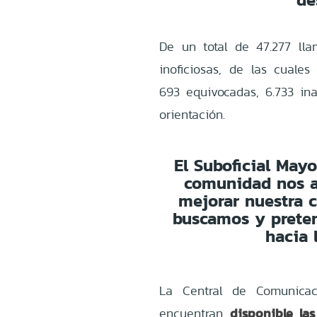
De un total de 47.277 lla
inoficiosas, de las cuale
693 equivocadas, 6.733 inau
orientación.
El Suboficial Mayor
comunidad nos a
mejorar nuestra c
buscamos y prete
hacia
La Central de Comunicac
disponible la
encuentran