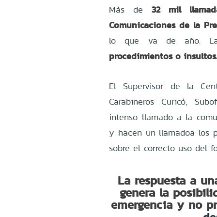
32 mil llamad
Más de
Comunicaciones de la Pref
lo que va de año. La
procedimientos o insultos
El Supervisor de la Cen
Carabineros Curicó, Subo
intenso llamado a la com
y hacen un llamadoa los p
sobre el correcto uso del f
La respuesta a un
genera la posibil
emergencia y no pre
de