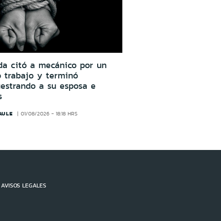
da citó a mecánico por un
o trabajo y terminó
estrando a su esposa e
s
AULE
01/08/2026 - 18:18 HRS
AVISOS LEGALES