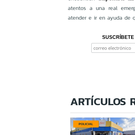
atentos a una real emerg
atender e ir en ayuda de q
SUSCRÍBETE 
ARTÍCULOS 
POLICIAL