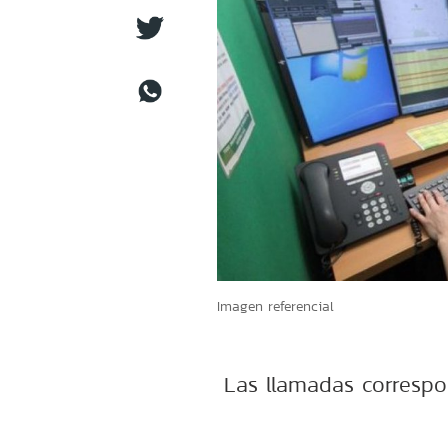
Imagen referencial
Las llamadas correspo