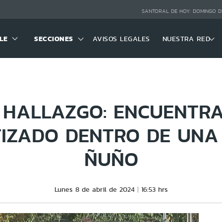
SANTORAL DE HOY:
DOMINGO D
LE
SECCIONES
AVISOS LEGALES
NUESTRA RED
HALLAZGO: ENCUENTR
IZADO DENTRO DE UNA
ÑUÑO
Lunes 8 de abril de 2024
16:53 hrs