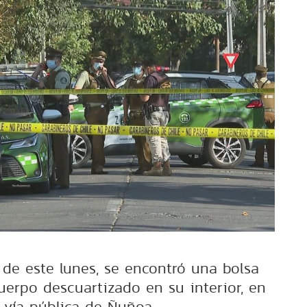
 de este lunes, se encontró una bolsa
erpo descuartizado en su interior, en
 vía pública de Ñuñoa.