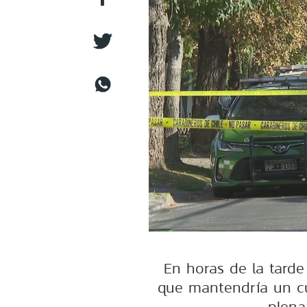
En horas de la tarde
que mantendría un cu
plena