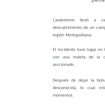
Carabineros llevó a ca
descubrimiento de un cue
región Metropolitana.
El incidente tuvo lugar en 
con una maleta de la q
seccionado.
Después de dejar la bols
desconocida, lo cual es
momentos.