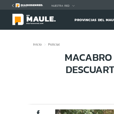
Click acá para ir directamente al contenido
NUESTRA RED
PROVINCIAS DEL MAU
Inicio
Policial
MACABRO 
DESCUART