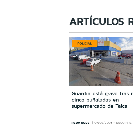
ARTÍCULOS 
POLICIAL
Guardia está grave tras r
cinco puñaladas en
supermercado de Talca
REDMAULE
07/08/2026 - 09:09 HRS