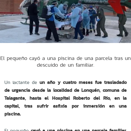
El pequeño cayó a una piscina de una parcela tras un
descuido de un familiar.
Un lactante de
un año y cuatro meses fue trasladado
de urgencia desde la localidad de Lonquén, comuna de
Talagante, hasta el Hospital Roberto del Río, en la
capital, tras sufrir asfixia por inmersión en una
piscina.
El pequeño
cayó a una piscina en una parcela familiar,