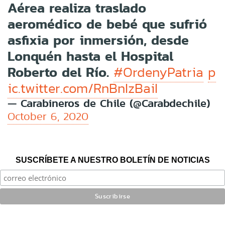
Aérea realiza traslado
aeromédico de bebé que sufrió
asfixia por inmersión, desde
Lonquén hasta el Hospital
Roberto del Río.
#OrdenyPatria
p
ic.twitter.com/RnBnIzBaiI
— Carabineros de Chile (@Carabdechile)
October 6, 2020
SUSCRÍBETE A NUESTRO BOLETÍN DE NOTICIAS