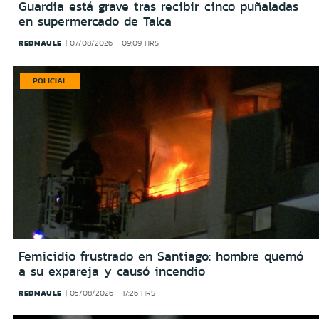
Guardia está grave tras recibir cinco puñaladas
en supermercado de Talca
REDMAULE
07/08/2026 - 09:09 HRS
POLICIAL
Femicidio frustrado en Santiago: hombre quemó
a su expareja y causó incendio
REDMAULE
05/08/2026 - 17:26 HRS