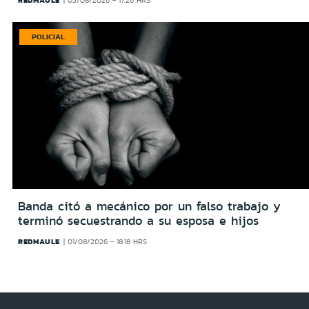
05/08/2026 - 17:26 HRS
POLICIAL
Banda citó a mecánico por un falso trabajo y
terminó secuestrando a su esposa e hijos
REDMAULE
01/08/2026 - 18:18 HRS