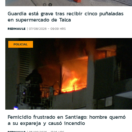
Guardia está grave tras recibir cinco puñaladas
en supermercado de Talca
REDMAULE
07/08/2026 - 09:09 HRS
POLICIAL
Femicidio frustrado en Santiago: hombre quemó
a su expareja y causó incendio
REDMAULE