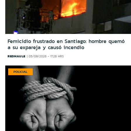
Femicidio frustrado en Santiago: hombre quemó
a su expareja y causó incendio
REDMAULE
05/08/2026 - 17:26 HRS
POLICIAL