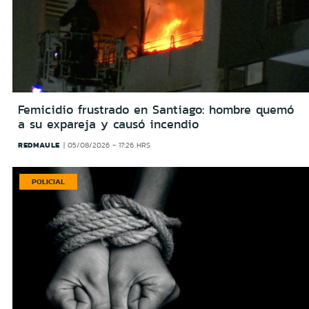
Femicidio frustrado en Santiago: hombre quemó
a su expareja y causó incendio
REDMAULE
05/08/2026 - 17:26 HRS
POLICIAL