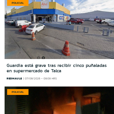
POLICIAL
Guardia está grave tras recibir cinco puñaladas
en supermercado de Talca
REDMAULE
07/08/2026 - 09:09 HRS
POLICIAL