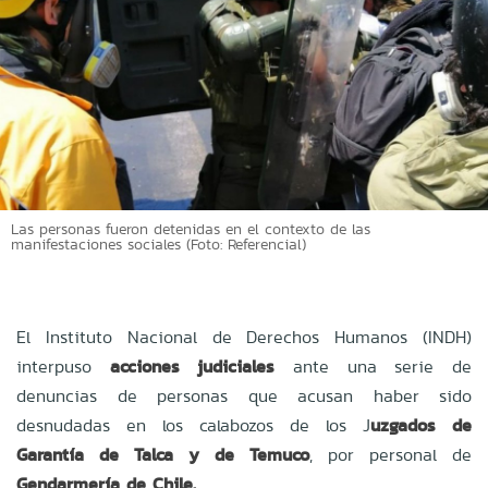
Las personas fueron detenidas en el contexto de las
manifestaciones sociales (Foto: Referencial)
El Instituto Nacional de Derechos Humanos (INDH)
interpuso
acciones judiciales
ante una serie de
denuncias de personas que acusan haber sido
desnudadas en los calabozos de los J
uzgados de
Garantía de Talca y de Temuco
, por personal de
Gendarmería de Chile.