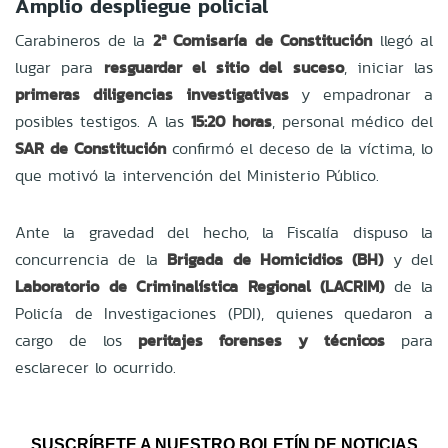
Amplio despliegue policial
Carabineros de la
2ª Comisaría de Constitución
llegó al
lugar para
resguardar el sitio del suceso
, iniciar las
primeras diligencias investigativas
y empadronar a
posibles testigos. A las
15:20 horas
, personal médico del
SAR de Constitución
confirmó el deceso de la víctima, lo
que motivó la intervención del Ministerio Público.
Ante la gravedad del hecho, la Fiscalía dispuso la
concurrencia de la
Brigada de Homicidios (BH)
y del
Laboratorio de Criminalística Regional (LACRIM)
de la
Policía de Investigaciones (PDI), quienes quedaron a
cargo de los
peritajes forenses y técnicos
para
esclarecer lo ocurrido.
SUSCRÍBETE A NUESTRO BOLETÍN DE NOTICIAS