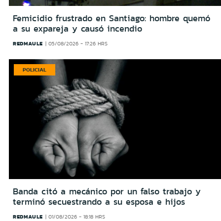
Femicidio frustrado en Santiago: hombre quemó
a su expareja y causó incendio
REDMAULE
05/08/2026 - 17:26 HRS
POLICIAL
Banda citó a mecánico por un falso trabajo y
terminó secuestrando a su esposa e hijos
REDMAULE
01/08/2026 - 18:18 HRS