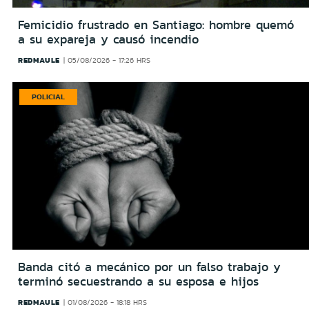
Femicidio frustrado en Santiago: hombre quemó
a su expareja y causó incendio
REDMAULE
05/08/2026 - 17:26 HRS
POLICIAL
Banda citó a mecánico por un falso trabajo y
terminó secuestrando a su esposa e hijos
REDMAULE
01/08/2026 - 18:18 HRS