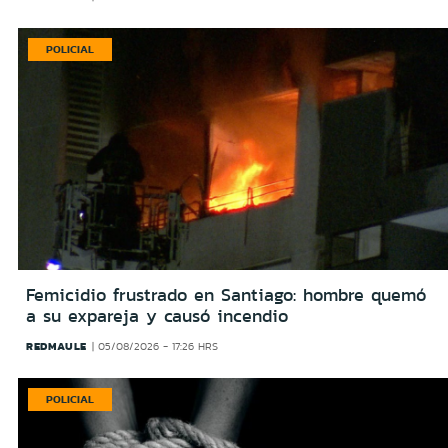
POLICIAL
Femicidio frustrado en Santiago: hombre quemó
a su expareja y causó incendio
REDMAULE
05/08/2026 - 17:26 HRS
POLICIAL