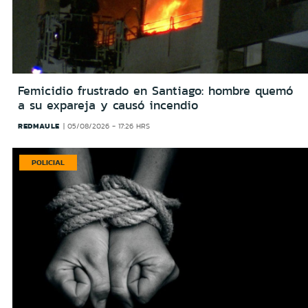
Femicidio frustrado en Santiago: hombre quemó
a su expareja y causó incendio
REDMAULE
05/08/2026 - 17:26 HRS
POLICIAL