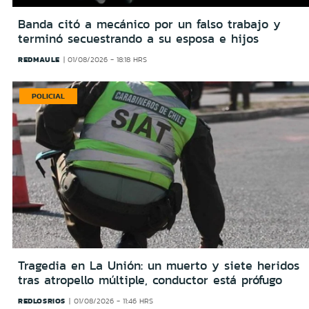
Banda citó a mecánico por un falso trabajo y
terminó secuestrando a su esposa e hijos
REDMAULE
01/08/2026 - 18:18 HRS
POLICIAL
Tragedia en La Unión: un muerto y siete heridos
tras atropello múltiple, conductor está prófugo
REDLOSRIOS
01/08/2026 - 11:46 HRS