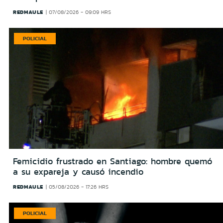
REDMAULE
07/08/2026 - 09:09 HRS
POLICIAL
Femicidio frustrado en Santiago: hombre quemó
a su expareja y causó incendio
REDMAULE
05/08/2026 - 17:26 HRS
POLICIAL