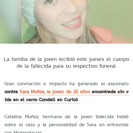
La familia de la joven recibió este jueves el cuerpo
de la fallecida para su respectivo funeral.
Gran conmoción e impacto ha generado el asesinato
contra
Sara Muñoz, la joven de 26 años
encontrada sin v
ida en el cerro Condell
en Curicó
.
Catalina Muñoz, hermana de la joven fallecida habló
sobre el caso y la personalidad de Sara en entrevista
con Meganoticias.