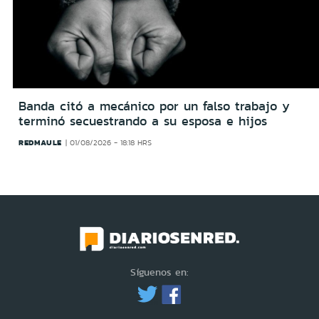
Banda citó a mecánico por un falso trabajo y
terminó secuestrando a su esposa e hijos
REDMAULE
01/08/2026 - 18:18 HRS
Síguenos en: