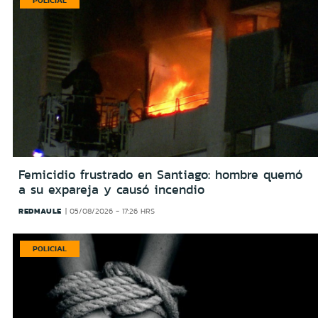
POLICIAL
Femicidio frustrado en Santiago: hombre quemó
a su expareja y causó incendio
REDMAULE
05/08/2026 - 17:26 HRS
POLICIAL