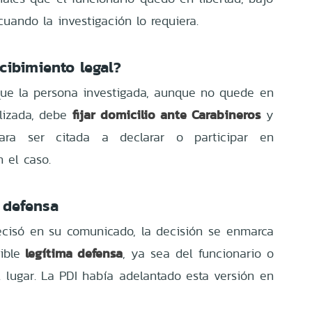
cuando la investigación lo requiera.
rcibimiento legal?
que la persona investigada, aunque no quede en
fijar domicilio ante Carabineros
alizada, debe
y
ara ser citada a declarar o participar en
n el caso.
 defensa
recisó en su comunicado, la decisión se enmarca
legítima defensa
sible
, ya sea del funcionario o
l lugar. La PDI había adelantado esta versión en