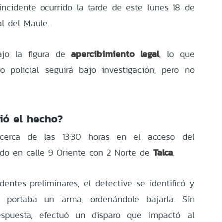
ncidente ocurrido la tarde de este lunes 18 de
al del Maule.
apercibimiento legal
ajo la figura de
, lo que
io policial seguirá bajo investigación, pero no
ió el hecho?
 cerca de las 13:30 horas en el acceso del
Talca
ado en calle 9 Oriente con 2 Norte de
.
entes preliminares, el detective se identificó y
portaba un arma, ordenándole bajarla. Sin
espuesta, efectuó un disparo que impactó al