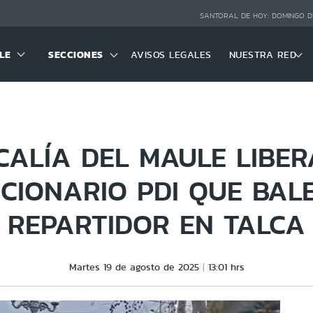
SANTORAL DE HOY:
DOMINGO D
LE
SECCIONES
AVISOS LEGALES
NUESTRA RED
SCALÍA DEL MAULE LIBER
CIONARIO PDI QUE BAL
REPARTIDOR EN TALCA
Martes 19 de agosto de 2025
13:01 hrs