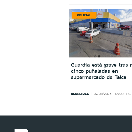
POLICIAL
Guardia está grave tras r
cinco puñaladas en
supermercado de Talca
REDMAULE
07/08/2026 - 09:09 HRS