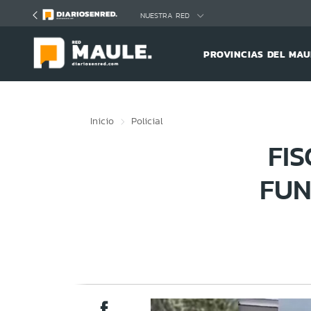
Click acá para ir directamente al contenido
NUESTRA RED
PROVINCIAS DEL MAU
Inicio
Policial
FI
FUN