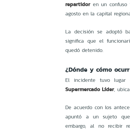
repartidor
en un confuso i
agosto en la capital region
La decisión se adoptó b
significa que el funcionar
quedó detenido.
¿Dónde y cómo ocurr
El incidente tuvo lugar
Supermercado Líder
, ubic
De acuerdo con los anteced
apuntó a un sujeto que 
embargo, al no recibir r