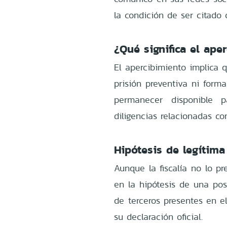
la condición de ser citado 
¿Qué significa el ape
El apercibimiento implica 
prisión preventiva ni form
permanecer disponible p
diligencias relacionadas co
Hipótesis de legítima
Aunque la fiscalía no lo p
en la hipótesis de una po
de terceros presentes en e
su declaración oficial.