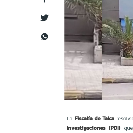
Fiscalía de Talca
La
resolvi
Investigaciones (PDI)
que 