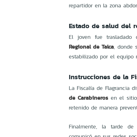
repartidor en la zona abdo
Estado de salud del r
El joven fue trasladado
Regional de Talca
, donde 
estabilizado por el equipo 
Instrucciones de la Fi
La Fiscalía de Flagrancia d
de Carabineros
en el sitio
retenido de manera preventi
Finalmente, la tarde de
comunicó en sus redes soci