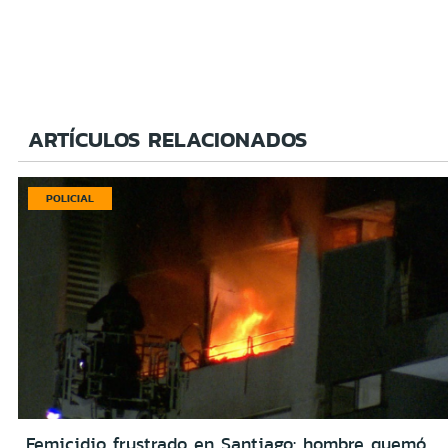
ARTÍCULOS RELACIONADOS
POLICIAL
Femicidio frustrado en Santiago: hombre quemó