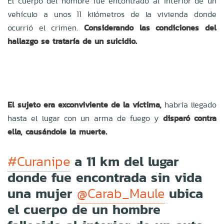
El cuerpo del hombre fue encontrado al interior de un
vehículo a unos 11 kilómetros de la vivienda donde
ocurrió el crimen.
Considerando las condiciones del
hallazgo se trataría de un suicidio.
El sujeto era exconviviente de la víctima,
habría llegado
hasta el lugar con un arma de fuego y
disparó contra
ella, causándole la muerte.
a 11 km del lugar
#Curanipe
donde fue encontrada sin vida
una mujer
ubica
@Carab_Maule
el cuerpo de un hombre