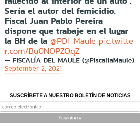
fallecido al interior de un auto .
Sería el autor del femicidio.
Fiscal Juan Pablo Pereira
dispone que trabaje en el lugar
la BH de la
@PDI_Maule
pic.twitte
r.com/Bu0NOPZOqZ
— FISCALÍA DEL MAULE (@FiscaliaMaule)
September 2, 2021
SUSCRÍBETE A NUESTRO BOLETÍN DE NOTICIAS