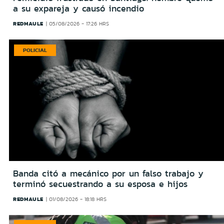
a su expareja y causó incendio
REDMAULE
05/08/2026 - 17:26 HRS
POLICIAL
Banda citó a mecánico por un falso trabajo y
terminó secuestrando a su esposa e hijos
REDMAULE
01/08/2026 - 18:18 HRS