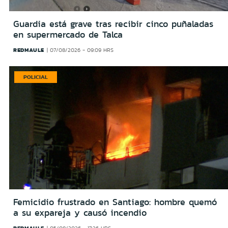
Guardia está grave tras recibir cinco puñaladas
en supermercado de Talca
REDMAULE
07/08/2026 - 09:09 HRS
POLICIAL
Femicidio frustrado en Santiago: hombre quemó
a su expareja y causó incendio