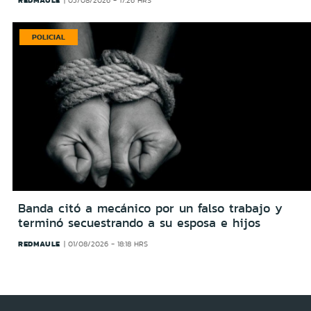
REDMAULE
05/08/2026 - 17:26 HRS
POLICIAL
Banda citó a mecánico por un falso trabajo y
terminó secuestrando a su esposa e hijos
REDMAULE
01/08/2026 - 18:18 HRS