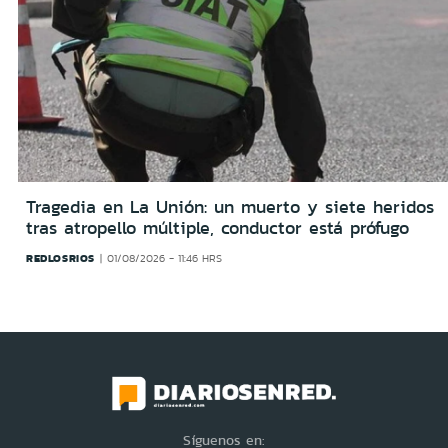
Tragedia en La Unión: un muerto y siete heridos
tras atropello múltiple, conductor está prófugo
REDLOSRIOS
01/08/2026 - 11:46 HRS
Síguenos en: