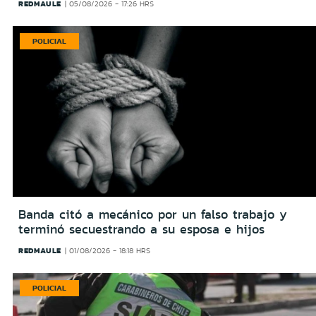
REDMAULE
05/08/2026 - 17:26 HRS
POLICIAL
Banda citó a mecánico por un falso trabajo y
terminó secuestrando a su esposa e hijos
REDMAULE
01/08/2026 - 18:18 HRS
POLICIAL