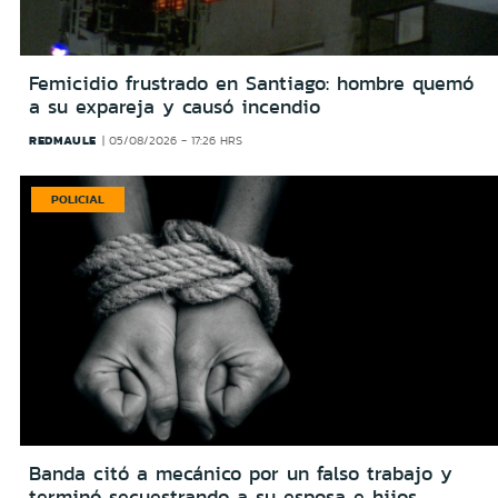
Femicidio frustrado en Santiago: hombre quemó
a su expareja y causó incendio
REDMAULE
05/08/2026 - 17:26 HRS
POLICIAL
Banda citó a mecánico por un falso trabajo y
terminó secuestrando a su esposa e hijos