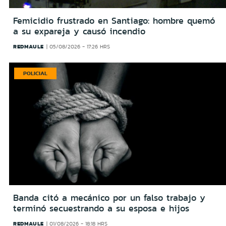
Femicidio frustrado en Santiago: hombre quemó
a su expareja y causó incendio
REDMAULE
05/08/2026 - 17:26 HRS
POLICIAL
Banda citó a mecánico por un falso trabajo y
terminó secuestrando a su esposa e hijos
REDMAULE
01/08/2026 - 18:18 HRS