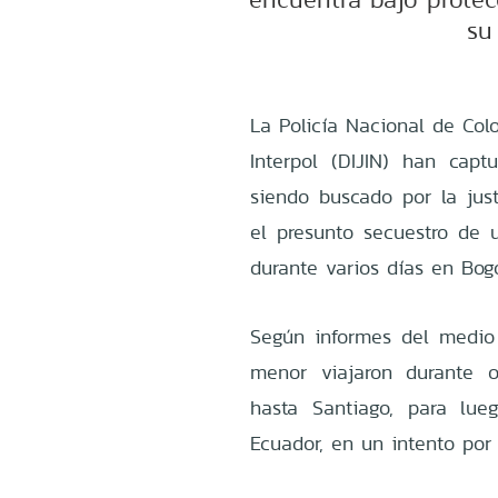
su
La Policía Nacional de Col
Interpol (DIJIN) han cap
siendo buscado por la just
el presunto secuestro de
durante varios días en Bogo
Según informes del medio
menor viajaron durante o
hasta Santiago, para lue
Ecuador, en un intento por 