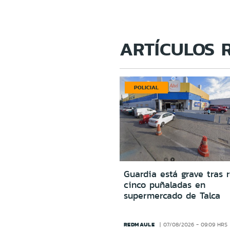
ARTÍCULOS 
POLICIAL
Guardia está grave tras r
cinco puñaladas en
supermercado de Talca
REDMAULE
07/08/2026 - 09:09 HRS