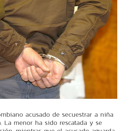
ombiano acusado de secuestrar a niña
á. La menor ha sido rescatada y se
ción, mientras que el acusado aguarda