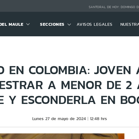
SANTORAL DE HOY:
DOMINGO D
DEL MAULE
SECCIONES
AVISOS LEGALES
NUESTR
O EN COLOMBIA: JOVEN
ESTRAR A MENOR DE 2
E Y ESCONDERLA EN B
Lunes 27 de mayo de 2024
12:48 hrs