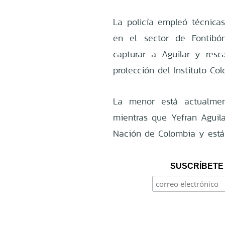
La policía empleó técnicas
en el sector de Fontibón
capturar a Aguilar y resc
protección del Instituto Co
La menor está actualmen
mientras que Yefran Aguila
Nación de Colombia y está 
SUSCRÍBETE 