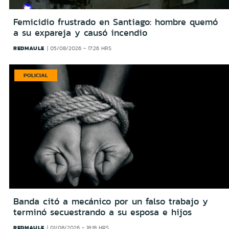
Femicidio frustrado en Santiago: hombre quemó
a su expareja y causó incendio
REDMAULE
05/08/2026 - 17:26 HRS
POLICIAL
Banda citó a mecánico por un falso trabajo y
terminó secuestrando a su esposa e hijos
REDMAULE
01/08/2026 - 18:18 HRS