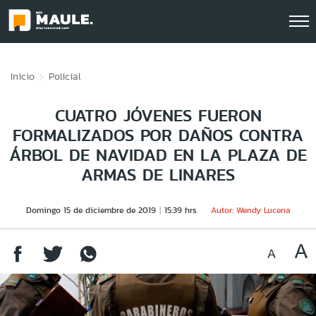
Click acá para ir directamente al contenido
Inicio
Policial
CUATRO JÓVENES FUERON
FORMALIZADOS POR DAÑOS CONTRA
ÁRBOL DE NAVIDAD EN LA PLAZA DE
ARMAS DE LINARES
Domingo 15 de diciembre de 2019
15:39 hrs
Autor: Wendy Lucena