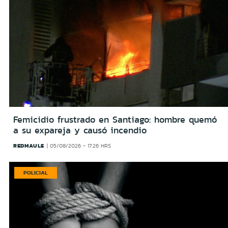
Femicidio frustrado en Santiago: hombre quemó
a su expareja y causó incendio
REDMAULE
05/08/2026 - 17:26 HRS
POLICIAL