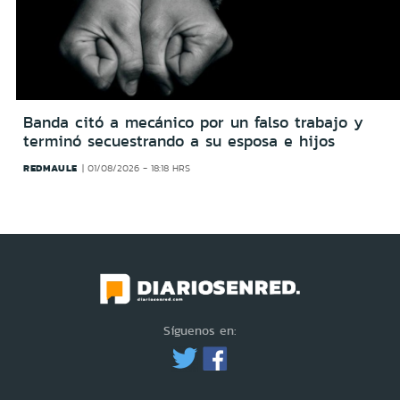
Banda citó a mecánico por un falso trabajo y
terminó secuestrando a su esposa e hijos
REDMAULE
01/08/2026 - 18:18 HRS
Síguenos en: