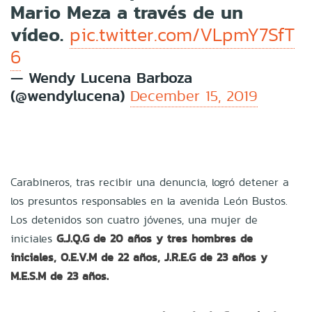
Mario Meza a través de un
vídeo.
pic.twitter.com/VLpmY7SfT
6
— Wendy Lucena Barboza
(@wendylucena)
December 15, 2019
Carabineros, tras recibir una denuncia, logró detener a
los presuntos responsables en la avenida León Bustos.
Los detenidos son cuatro jóvenes, una mujer de
iniciales
G.J.Q.G de 20 años y tres hombres de
iniciales, O.E.V.M de 22 años, J.R.E.G de 23 años y
M.E.S.M de 23 años.