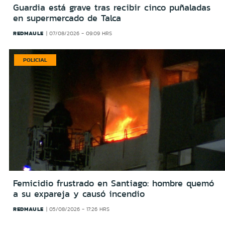
Guardia está grave tras recibir cinco puñaladas
en supermercado de Talca
REDMAULE
07/08/2026 - 09:09 HRS
POLICIAL
Femicidio frustrado en Santiago: hombre quemó
a su expareja y causó incendio
REDMAULE
05/08/2026 - 17:26 HRS