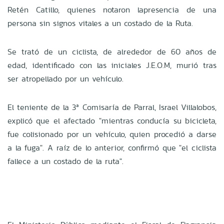
Retén Catillo, quienes
notaron la
presencia de una
persona sin signos vitales a un costado de la Ruta.
Se trató de un ciclista, de alrededor de 60 años de
edad, identificado con las iniciales J.E.O.M, murió tras
ser atropellado por un vehículo.
El teniente de la 3ª Comisaría de Parral, Israel Villalobos,
explicó que el afectado "mientras conducía su bicicleta,
fue colisionado por un vehículo, quien procedió a darse
a la fuga". A raíz de lo anterior, confirmó que "el ciclista
fallece a un costado de la ruta".