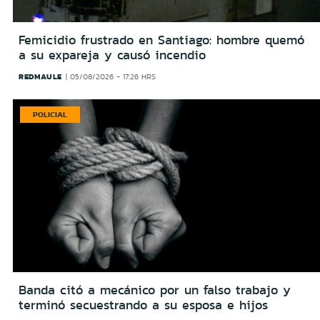
Femicidio frustrado en Santiago: hombre quemó
a su expareja y causó incendio
REDMAULE
05/08/2026 - 17:26 HRS
POLICIAL
Banda citó a mecánico por un falso trabajo y
terminó secuestrando a su esposa e hijos