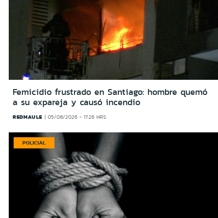
Femicidio frustrado en Santiago: hombre quemó
a su expareja y causó incendio
REDMAULE
05/08/2026 - 17:26 HRS
POLICIAL