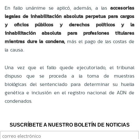
En fallo unánime se aplicó, además, a las
accesorias
legales de inhabilitación absoluta perpetua para cargos
y oficios públicos y derechos políticos y la
inhabilitación absoluta para profesiones titulares
mientras dure la condena,
más el pago de las costas de
la causa.
Una vez que el fallo quede ejecutoriado, el tribunal
dispuso que se proceda a la toma de muestras
biológicas del sentenciado para determinar su huella
genética e inclusión en el registro nacional de ADN de
condenados.
SUSCRÍBETE A NUESTRO BOLETÍN DE NOTICIAS