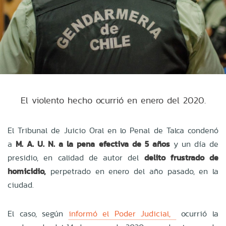
El violento hecho ocurrió en enero del 2020.
El Tribunal de Juicio Oral en lo Penal de Talca condenó
a
M. A. U. N. a la pena efectiva de 5 años
y un día de
presidio, en calidad de autor del
delito frustrado de
homicidio,
perpetrado en enero del año pasado, en la
ciudad.
El caso, según
informó el Poder Judicial,
ocurrió la