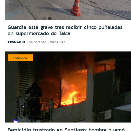
Guardia está grave tras recibir cinco puñaladas
en supermercado de Talca
REDMAULE
07/08/2026 - 09:09 HRS
POLICIAL
Femicidio frustrado en Santiago: hombre quemó