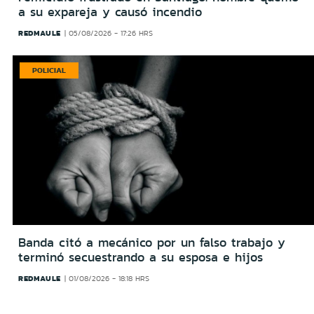
a su expareja y causó incendio
REDMAULE
05/08/2026 - 17:26 HRS
POLICIAL
Banda citó a mecánico por un falso trabajo y
terminó secuestrando a su esposa e hijos
REDMAULE
01/08/2026 - 18:18 HRS