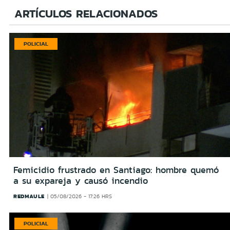
ARTÍCULOS RELACIONADOS
POLICIAL
Femicidio frustrado en Santiago: hombre quemó
a su expareja y causó incendio
REDMAULE
05/08/2026 - 17:26 HRS
POLICIAL