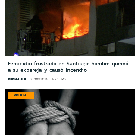
Femicidio frustrado en Santiago: hombre quemó
a su expareja y causó incendio
REDMAULE
05/08/2026 - 17:26 HRS
POLICIAL