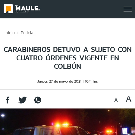
Click acá para ir directamente al contenido
Inicio
Policial
CARABINEROS DETUVO A SUJETO CON
CUATRO ÓRDENES VIGENTE EN
COLBÚN
Jueves 27 de mayo de 2021
10:11 hrs