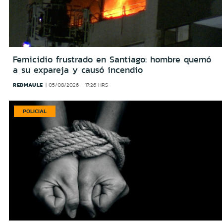
Femicidio frustrado en Santiago: hombre quemó
a su expareja y causó incendio
REDMAULE
05/08/2026 - 17:26 HRS
POLICIAL