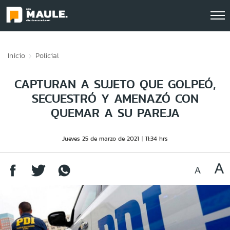
Click acá para ir directamente al contenido
Inicio
Policial
CAPTURAN A SUJETO QUE GOLPEÓ,
SECUESTRÓ Y AMENAZÓ CON
QUEMAR A SU PAREJA
Jueves 25 de marzo de 2021
11:34 hrs