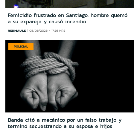
Femicidio frustrado en Santiago: hombre quemó
a su expareja y causó incendio
REDMAULE
05/08/2026 - 17:26 HRS
POLICIAL
Banda citó a mecánico por un falso trabajo y
terminó secuestrando a su esposa e hijos