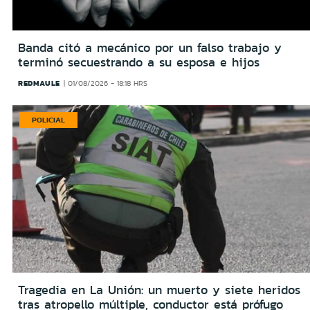
Banda citó a mecánico por un falso trabajo y
terminó secuestrando a su esposa e hijos
REDMAULE
01/08/2026 - 18:18 HRS
POLICIAL
Tragedia en La Unión: un muerto y siete heridos
tras atropello múltiple, conductor está prófugo