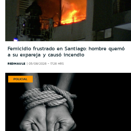
Femicidio frustrado en Santiago: hombre quemó
a su expareja y causó incendio
REDMAULE
05/08/2026 - 17:26 HRS
POLICIAL