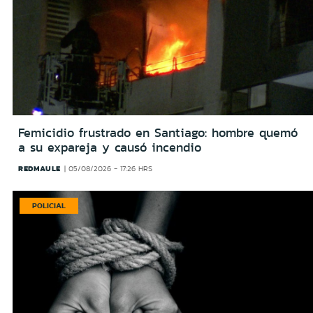
Femicidio frustrado en Santiago: hombre quemó
a su expareja y causó incendio
REDMAULE
05/08/2026 - 17:26 HRS
POLICIAL